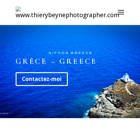
GRÈCE – GREECE
Contactez-moi