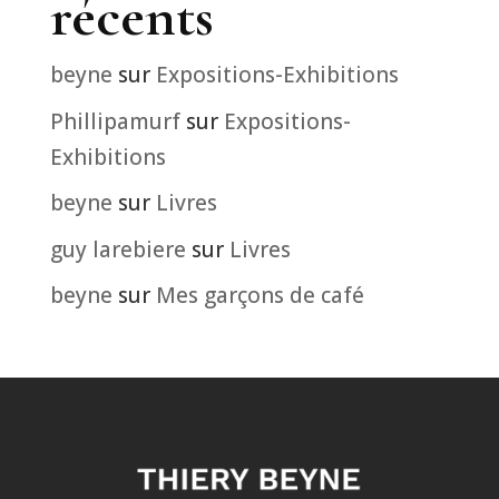
récents
beyne
sur
Expositions-Exhibitions
Phillipamurf
sur
Expositions-
Exhibitions
beyne
sur
Livres
guy larebiere
sur
Livres
beyne
sur
Mes garçons de café